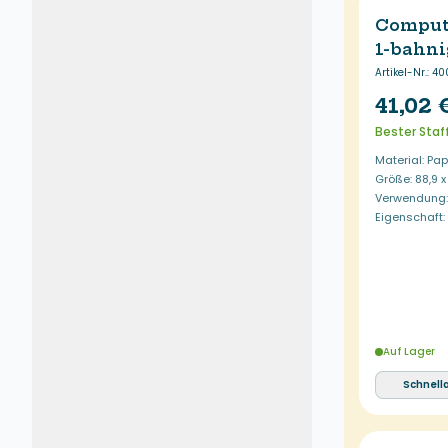
Comput
1-bahni
Artikel-Nr.
:
40
41,02 
Bester Staf
Material: Pap
Größe: 88,9 
Verwendung: 
Eigenschaft
Auf Lager
Schnell