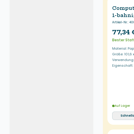
Comput
1-bahni
Artikel-Nr.
:
40
77,34 
Bester Staf
Material: Pap
Größe: 101,6
Verwendung: 
Eigenschaft
Auf Lager
Schnell