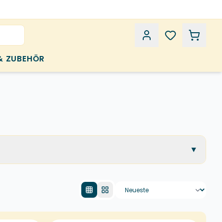
& ZUBEHÖR
▼
Produkte sortieren
spruchsvolle Oberflächen. Wenn Standardetiketten nicht