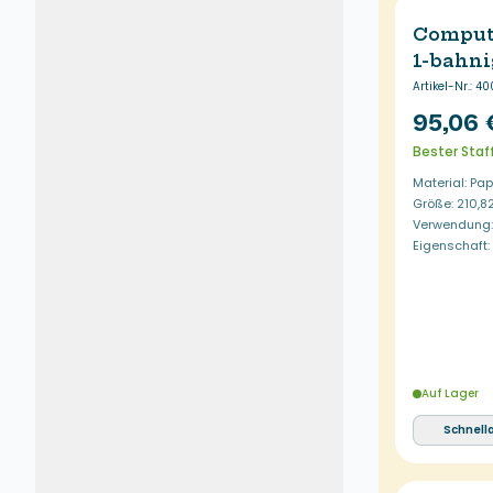
Comput
1-bahni
Artikel-Nr.
:
40
95,06 
Bester Staff
Material: Pap
Größe: 210,8
Verwendung: 
Eigenschaft
Auf Lager
Schnell