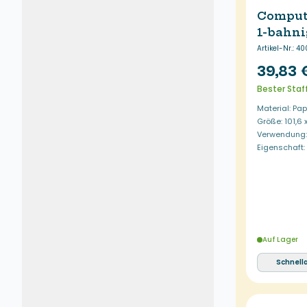
Comput
1-bahni
Artikel-Nr.
:
40
39,83 
Bester Staf
Material: Pap
Größe: 101,6
Verwendung: 
Eigenschaft
Auf Lager
Schnell