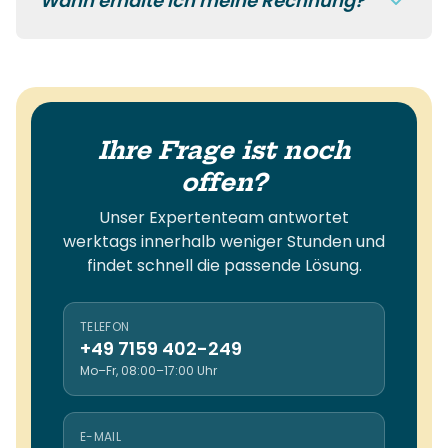
Wann erhalte ich meine Rechnung?
Ihre Frage ist noch
offen?
Unser Expertenteam antwortet
werktags innerhalb weniger Stunden und
findet schnell die passende Lösung.
TELEFON
+49 7159 402-249
Mo–Fr, 08:00–17:00 Uhr
E-MAIL