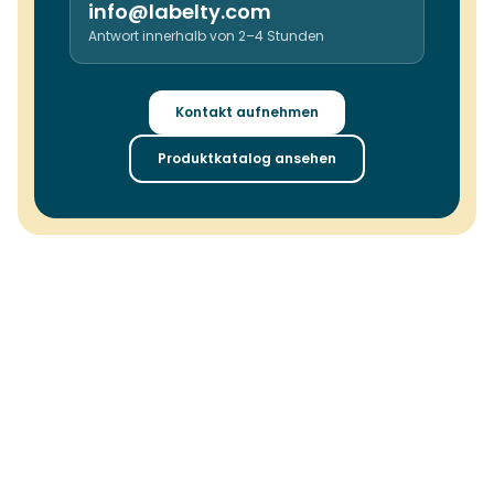
info@labelty.com
Antwort innerhalb von 2–4 Stunden
Kontakt aufnehmen
Produktkatalog ansehen