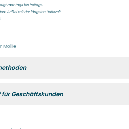
olgt montags bis freitags.
 Artikel mit der längsten Lieferzeit.
.
 Mollie
methoden
f für Geschäftskunden