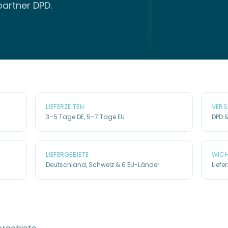
artner DPD.
LIEFERZEITEN
VERS
3–5 Tage DE, 5–7 Tage EU
DPD &
LIEFERGEBIETE
WICH
Deutschland, Schweiz & 6 EU-Länder
Lief