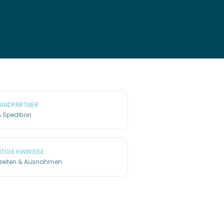
ANDPARTNER
 Spedition
TIGE HINWEISE
erzeiten & Ausnahmen