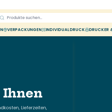
EN
VERPACKUNGEN
INDIVIDUALDRUCK
DRUCKER 
u Ihnen
dkosten, Lieferzeiten,