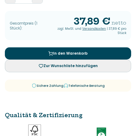
37,89 €
netto
Gesamtpreis
(
1
Stück
):
zzgl. MwSt. und
Versandkosten
|
37,89 €
pro
Stück
In den Warenkorb
Zur Wunschliste hinzufügen
Sichere Zahlung
Telefonische Beratung
Qualität & Zertifizierung