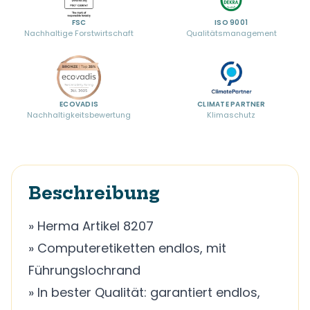
FSC
ISO 9001
Nachhaltige Forstwirtschaft
Qualitätsmanagement
ECOVADIS
CLIMATE PARTNER
Nachhaltigkeitsbewertung
Klimaschutz
Beschreibung
» Herma Artikel 8207
» Computeretiketten endlos, mit
Führungslochrand
» In bester Qualität: garantiert endlos,