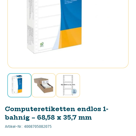
Computeretiketten endlos 1-
bahnig – 68,58 x 35,7 mm
Artikel-Nr.
:
4008705082075