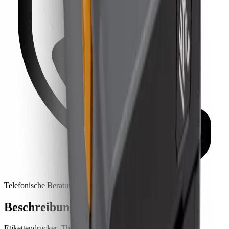
Telefonische Beratung
Beschreibung
Etikettendrucker, Thermodirekt, Auflösung: 12 Punkte/mm