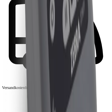
Versandkostenfrei ab 50 € netto