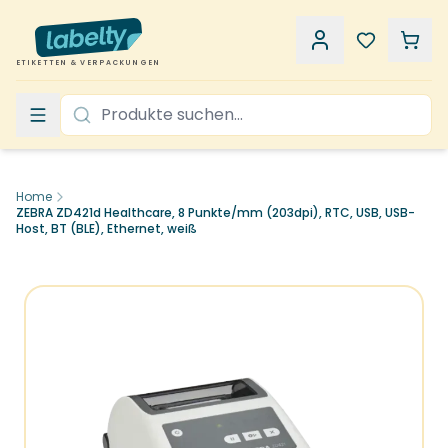
ETIKETTEN & VERPACKUNGEN
Home
ZEBRA ZD421d Healthcare, 8 Punkte/mm (203dpi), RTC, USB, USB-
Host, BT (BLE), Ethernet, weiß