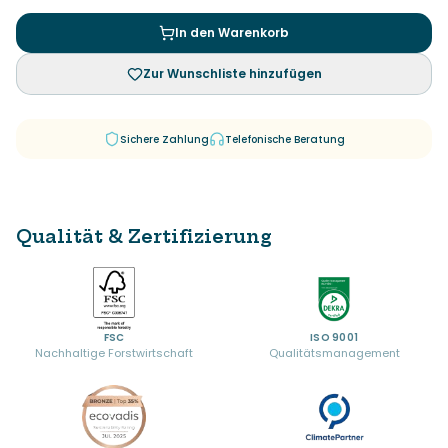
In den Warenkorb
Zur Wunschliste hinzufügen
Sichere Zahlung
Telefonische Beratung
Qualität & Zertifizierung
FSC
ISO 9001
Nachhaltige Forstwirtschaft
Qualitätsmanagement