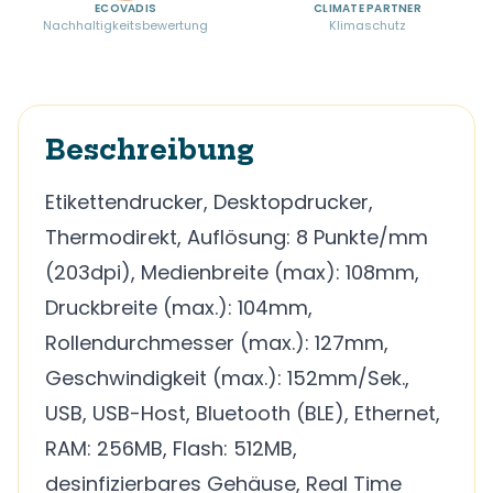
ECOVADIS
CLIMATE PARTNER
Nachhaltigkeitsbewertung
Klimaschutz
Beschreibung
Etikettendrucker, Desktopdrucker,
Thermodirekt, Auflösung: 8 Punkte/mm
(203dpi), Medienbreite (max): 108mm,
Druckbreite (max.): 104mm,
Rollendurchmesser (max.): 127mm,
Geschwindigkeit (max.): 152mm/Sek.,
USB, USB-Host, Bluetooth (BLE), Ethernet,
RAM: 256MB, Flash: 512MB,
desinfizierbares Gehäuse, Real Time