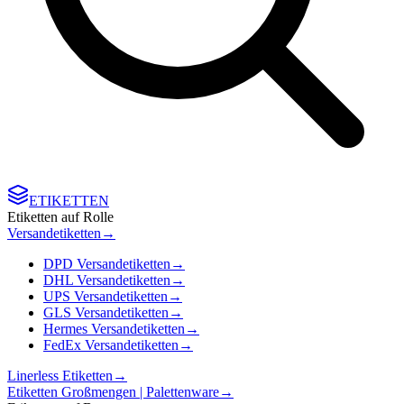
ETIKETTEN
Etiketten auf Rolle
Versandetiketten
→
DPD Versandetiketten
→
DHL Versandetiketten
→
UPS Versandetiketten
→
GLS Versandetiketten
→
Hermes Versandetiketten
→
FedEx Versandetiketten
→
Linerless Etiketten
→
Etiketten Großmengen | Palettenware
→