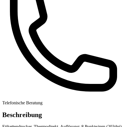
Telefonische Beratung
Beschreibung
Etikettendrucker, Thermodirekt, Auflösung: 8 Punkte/mm (203dpi),