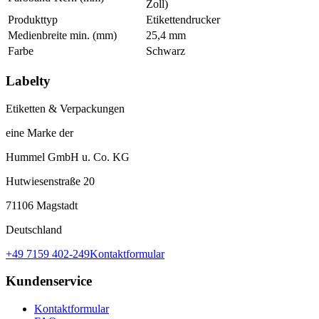
Zoll)
Produkttyp
Etikettendrucker
Medienbreite min. (mm)
25,4 mm
Farbe
Schwarz
Labelty
Etiketten & Verpackungen
eine Marke der
Hummel GmbH u. Co. KG
Hutwiesenstraße 20
71106 Magstadt
Deutschland
+49 7159 402-249
Kontaktformular
Kundenservice
Kontaktformular