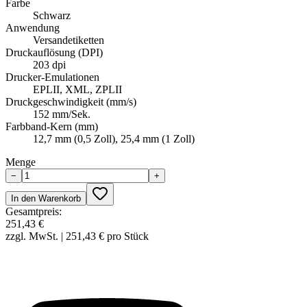
Farbe
Schwarz
Anwendung
Versandetiketten
Druckauflösung (DPI)
203 dpi
Drucker-Emulationen
EPLII, XML, ZPLII
Druckgeschwindigkeit (mm/s)
152 mm/Sek.
Farbband-Kern (mm)
12,7 mm (0,5 Zoll), 25,4 mm (1 Zoll)
Menge
−
+
In den Warenkorb
Gesamtpreis
:
251,43 €
zzgl. MwSt. |
251,43 €
pro Stück