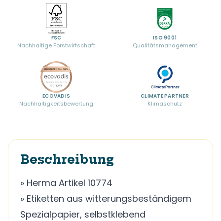
FSC
ISO 9001
Nachhaltige Forstwirtschaft
Qualitätsmanagement
ECOVADIS
CLIMATE PARTNER
Nachhaltigkeitsbewertung
Klimaschutz
Beschreibung
» Herma Artikel 10774
» Etiketten aus witterungsbeständigem
Spezialpapier, selbstklebend