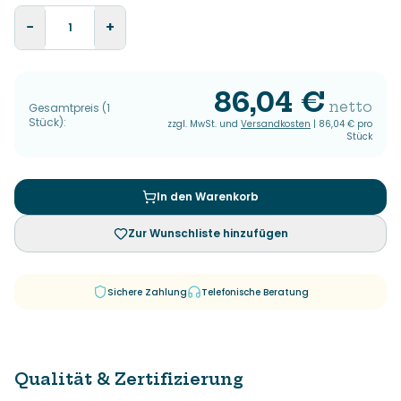
−
+
86,04 €
netto
Gesamtpreis
(
1
Stück
):
zzgl. MwSt. und
Versandkosten
|
86,04 €
pro
Stück
In den Warenkorb
Zur Wunschliste hinzufügen
Sichere Zahlung
Telefonische Beratung
Qualität & Zertifizierung