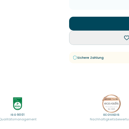
Sichere Zahlung
ISO 9001
ECOVADIS
Qualitätsmanagement
Nachhaltigkeitsbewert