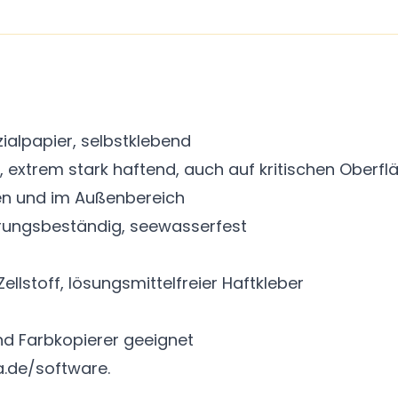
ialpapier, selbstklebend
 extrem stark haftend, auch auf kritischen Oberfl
gen und im Außenbereich
erungsbeständig, seewasserfest
ellstoff, lösungsmittelfreier Haftkleber
und Farbkopierer geeignet
.de/software.