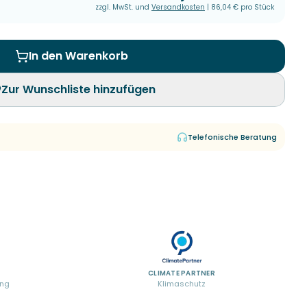
zzgl. MwSt. und
Versandkosten
|
86,04 €
pro Stück
In den Warenkorb
Zur Wunschliste hinzufügen
Telefonische Beratung
CLIMATE PARTNER
ung
Klimaschutz