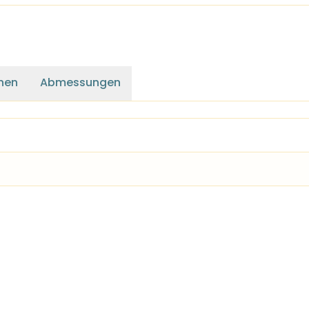
nen
Abmessungen