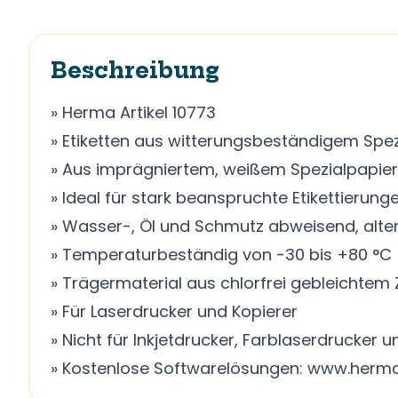
Beschreibung
» Herma Artikel 10773
» Etiketten aus witterungsbeständigem Spez
» Aus imprägniertem, weißem Spezialpapier,
» Ideal für stark beanspruchte Etikettierun
» Wasser-, Öl und Schmutz abweisend, alt
» Temperaturbeständig von -30 bis +80 °C
» Trägermaterial aus chlorfrei gebleichtem Z
» Für Laserdrucker und Kopierer
» Nicht für Inkjetdrucker, Farblaserdrucker 
» Kostenlose Softwarelösungen: www.herma