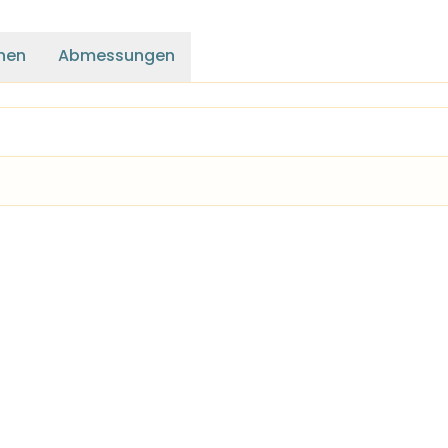
nen
Abmessungen