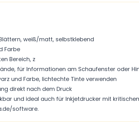
-Blättern, weiß/matt, selbstklebend
d Farbe
en Bereich, z
elände, für Informationen am Schaufenster oder H
arz und Farbe, lichtechte Tinte verwenden
rung direkt nach dem Druck
bar und ideal auch für Inkjetdrucker mit kritisch
.de/software.