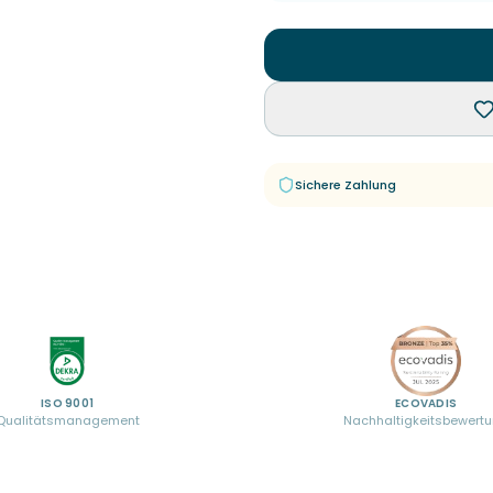
Sichere Zahlung
ISO 9001
ECOVADIS
Qualitätsmanagement
Nachhaltigkeitsbewert