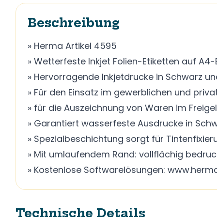
Beschreibung
» Herma Artikel 4595
» Wetterfeste Inkjet Folien-Etiketten auf A4
» Hervorragende Inkjetdrucke in Schwarz un
» Für den Einsatz im gewerblichen und privat
» für die Auszeichnung von Waren im Freig
» Garantiert wasserfeste Ausdrucke in Schw
» Spezialbeschichtung sorgt für Tintenfixie
» Mit umlaufendem Rand: vollflächig bedruck
» Kostenlose Softwarelösungen: www.herma
Technische Details