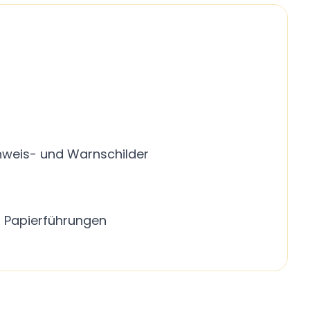
inweis- und Warnschilder
en Papierführungen