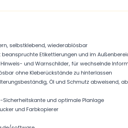
ern, selbstklebend, wiederablösbar
k beanspruchte Etikettierungen und im Außenberei
 Hinweis- und Warnschilder, für wechselnde Inform
lösbar ohne Kleberückstände zu hinterlassen
, alterungsbeständig, Öl und Schmutz abweisend,
-Sicherheitskante und optimale Planlage
rucker und Farbkopierer
.de/software.