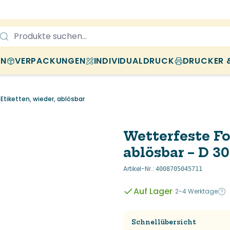
EN
VERPACKUNGEN
INDIVIDUALDRUCK
DRUCKER 
Etiketten, wieder, ablösbar
Wetterfeste Fo
ablösbar – D 3
Artikel-Nr.
:
4008705045711
Auf Lager
·
2-4 Werktage
Schnellübersicht