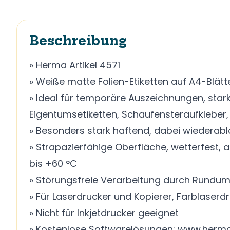
Beschreibung
» Herma Artikel 4571
» Weiße matte Folien-Etiketten auf A4-Blätt
» Ideal für temporäre Auszeichnungen, star
Eigentumsetiketten, Schaufensteraufkleber,
» Besonders stark haftend, dabei wiederab
» Strapazierfähige Oberfläche, wetterfest
bis +60 °C
» Störungsfreie Verarbeitung durch Rundum
» Für Laserdrucker und Kopierer, Farblaserd
» Nicht für Inkjetdrucker geeignet
» Kostenlose Softwarelösungen: www.herma