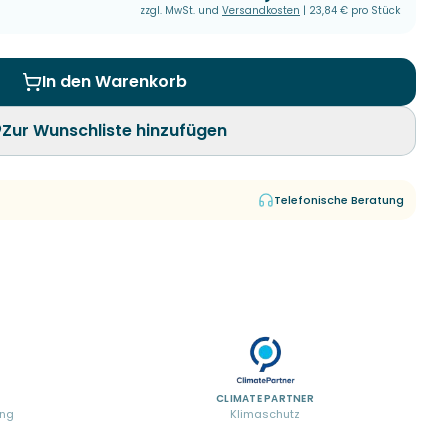
zzgl. MwSt. und
Versandkosten
|
23,84 €
pro Stück
In den Warenkorb
Zur Wunschliste hinzufügen
Telefonische Beratung
CLIMATE PARTNER
ung
Klimaschutz