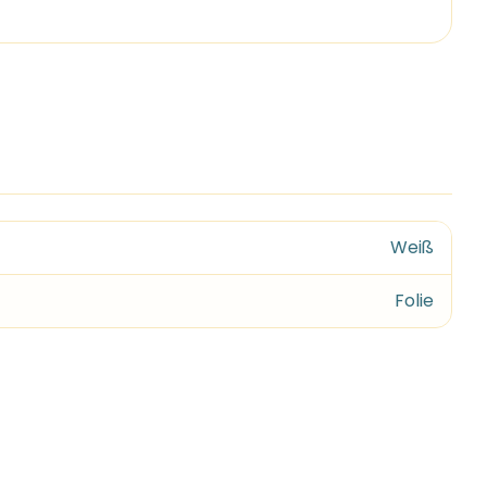
Weiß
Folie