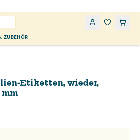
& ZUBEHÖR
lien-Etiketten, wieder,
0 mm