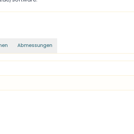
nen
Abmessungen