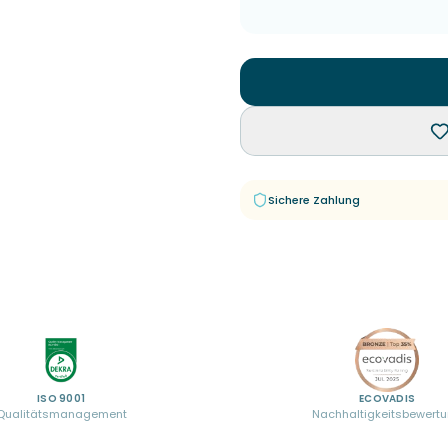
Sichere Zahlung
ISO 9001
ECOVADIS
Qualitätsmanagement
Nachhaltigkeitsbewert