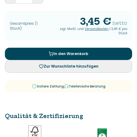
3,45 €
netto
Gesamtpreis
(
1
Stück
):
zzgl. MwSt. und
Versandkosten
|
3,45 €
pro
Stück
In den Warenkorb
Zur Wunschliste hinzufügen
Sichere Zahlung
Telefonische Beratung
Qualität & Zertifizierung