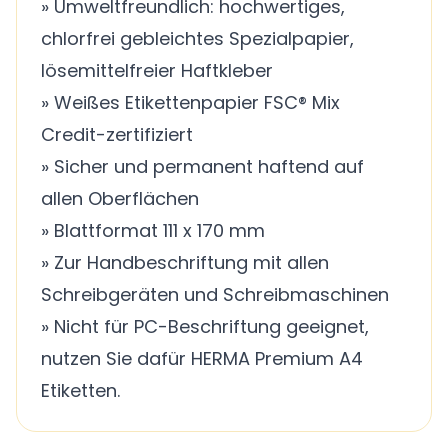
» Umweltfreundlich: hochwertiges,
chlorfrei gebleichtes Spezialpapier,
lösemittelfreier Haftkleber
» Weißes Etikettenpapier FSC® Mix
Credit-zertifiziert
» Sicher und permanent haftend auf
allen Oberflächen
» Blattformat 111 x 170 mm
» Zur Handbeschriftung mit allen
Schreibgeräten und Schreibmaschinen
» Nicht für PC-Beschriftung geeignet,
nutzen Sie dafür HERMA Premium A4
Etiketten.