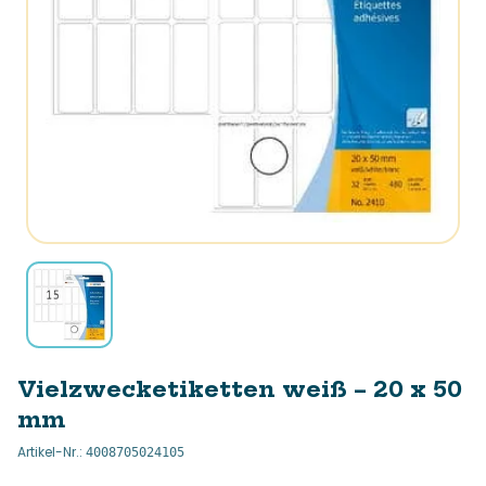
Vielzwecketiketten weiß – 20 x 50
mm
Artikel-Nr.
:
4008705024105