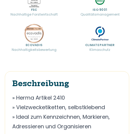
FSC
ISO 9001
Nachhaltige Forstwirtschaft
Qualitätsmanagement
ECOVADIS
CLIMATE PARTNER
Nachhaltigkeitsbewertung
Klimaschutz
Beschreibung
» Herma Artikel 2410
» Vielzwecketiketten, selbstklebend
» Ideal zum Kennzeichnen, Markieren,
Adressieren und Organisieren