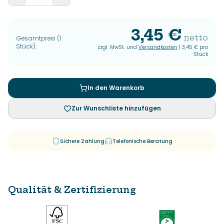
3,45 €
netto
Gesamtpreis
(
1
Stück
):
zzgl. MwSt. und
Versandkosten
|
3,45 €
pro
Stück
In den Warenkorb
Zur Wunschliste hinzufügen
Sichere Zahlung
Telefonische Beratung
Qualität & Zertifizierung