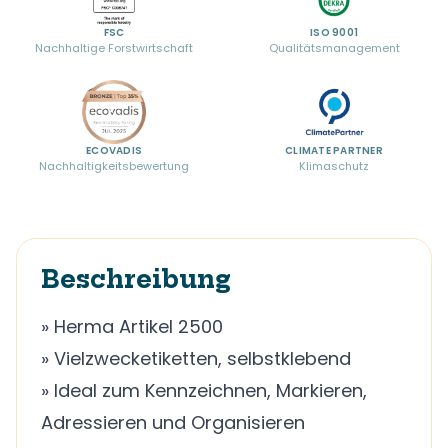
FSC
ISO 9001
Nachhaltige Forstwirtschaft
Qualitätsmanagement
ECOVADIS
CLIMATE PARTNER
Nachhaltigkeitsbewertung
Klimaschutz
Beschreibung
» Herma Artikel 2500
» Vielzwecketiketten, selbstklebend
» Ideal zum Kennzeichnen, Markieren,
Adressieren und Organisieren