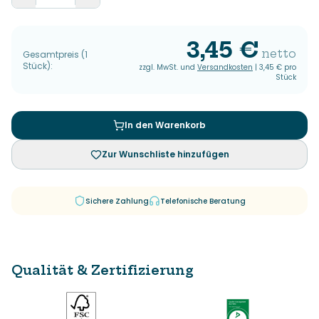
3,45 €
netto
Gesamtpreis
(
1
Stück
):
zzgl. MwSt. und
Versandkosten
|
3,45 €
pro
Stück
In den Warenkorb
Zur Wunschliste hinzufügen
Sichere Zahlung
Telefonische Beratung
Qualität & Zertifizierung