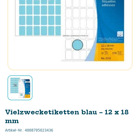
Vielzwecketiketten blau – 12 x 18
mm
Artikel-Nr.
:
4008705023436