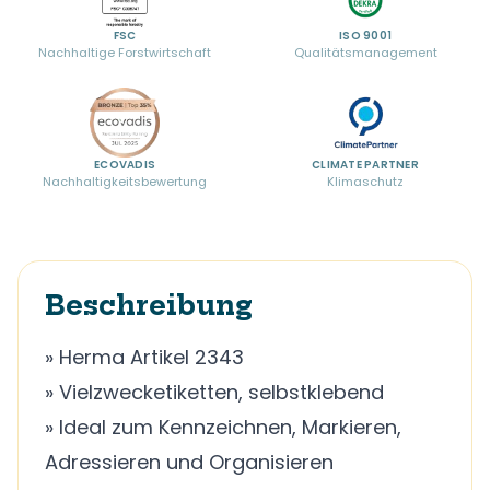
FSC
ISO 9001
Nachhaltige Forstwirtschaft
Qualitätsmanagement
ECOVADIS
CLIMATE PARTNER
Nachhaltigkeitsbewertung
Klimaschutz
Beschreibung
» Herma Artikel 2343
» Vielzwecketiketten, selbstklebend
» Ideal zum Kennzeichnen, Markieren,
Adressieren und Organisieren