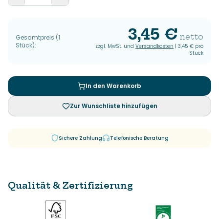
3,45 €
netto
Gesamtpreis
(
1
Stück
):
zzgl. MwSt. und
Versandkosten
|
3,45 €
pro
Stück
In den Warenkorb
Zur Wunschliste hinzufügen
Sichere Zahlung
Telefonische Beratung
Qualität & Zertifizierung