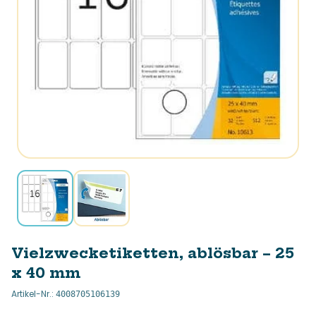
Vielzwecketiketten, ablösbar – 25
x 40 mm
Artikel-Nr.
:
4008705106139