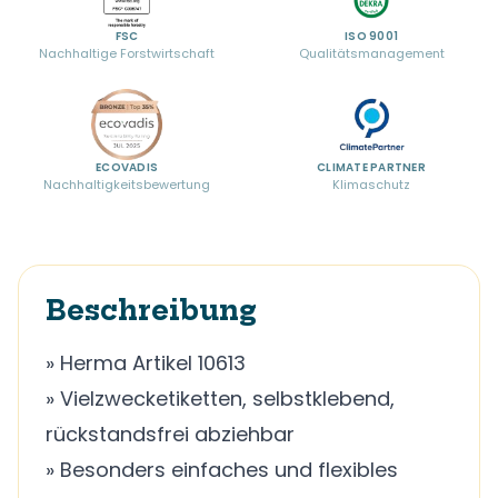
FSC
ISO 9001
Nachhaltige Forstwirtschaft
Qualitätsmanagement
ECOVADIS
CLIMATE PARTNER
Nachhaltigkeitsbewertung
Klimaschutz
Beschreibung
» Herma Artikel 10613
» Vielzwecketiketten, selbstklebend,
rückstandsfrei abziehbar
» Besonders einfaches und flexibles