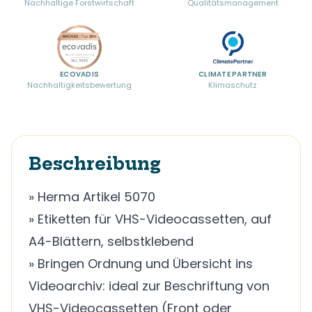
Nachhaltige Forstwirtschaft
Qualitätsmanagement
ECOVADIS
CLIMATE PARTNER
Nachhaltigkeitsbewertung
Klimaschutz
Beschreibung
» Herma Artikel 5070
» Etiketten für VHS-Videocassetten, auf
A4-Blättern, selbstklebend
» Bringen Ordnung und Übersicht ins
Videoarchiv: ideal zur Beschriftung von
VHS-Videocassetten (Front oder