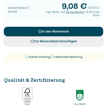
9,08 €
netto
Gesamtpreis
(
1
Stück
):
zzgl. MwSt. und
Versandkosten
|
9,08 €
pro
Stück
In den Warenkorb
Zur Wunschliste hinzufügen
Sichere Zahlung
Telefonische Beratung
Qualität & Zertifizierung
FSC
ISO 9001