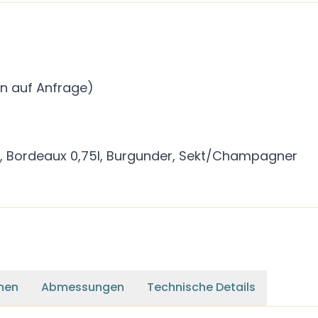
ßen auf Anfrage)
5l, Bordeaux 0,75l, Burgunder, Sekt/Champagner
nen
Abmessungen
Technische Details