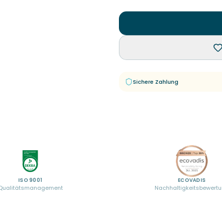
Sichere Zahlung
ISO 9001
ECOVADIS
Qualitätsmanagement
Nachhaltigkeitsbewert