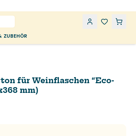
& ZUBEHÖR
ton für Weinflaschen “Eco-
2x368 mm)