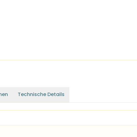
nen
Technische Details