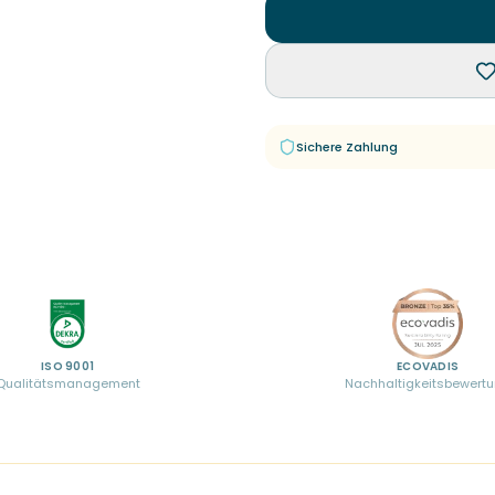
Sichere Zahlung
ISO 9001
ECOVADIS
Qualitätsmanagement
Nachhaltigkeitsbewert