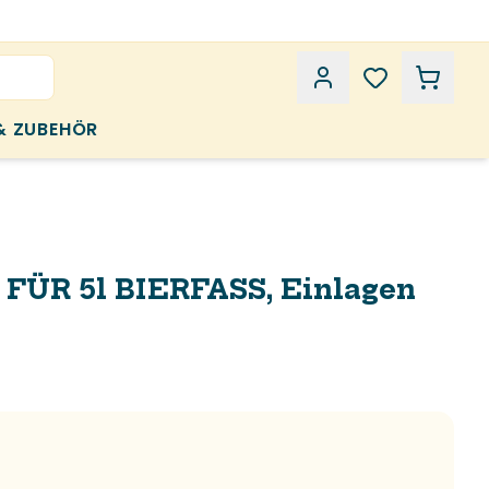
& ZUBEHÖR
 FÜR 5l BIERFASS, Einlagen