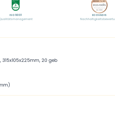
ISO 9001
ECOVADIS
Qualitätsmanagement
Nachhaltigkeitsbewert
, 315x105x225mm, 20 geb
 mm)