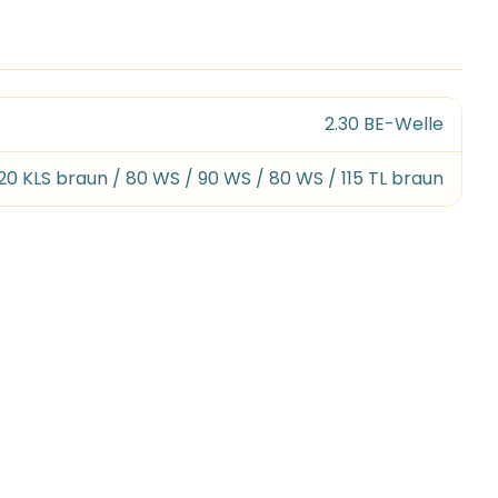
2.30 BE-Welle
20 KLS braun / 80 WS / 90 WS / 80 WS / 115 TL braun