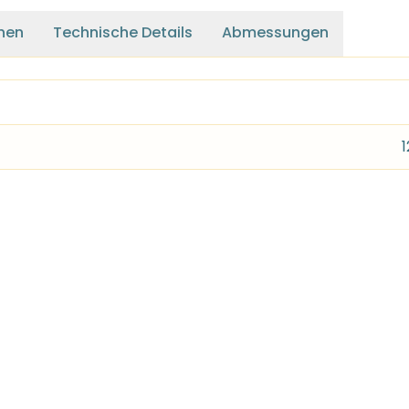
nen
Technische Details
Abmessungen
1