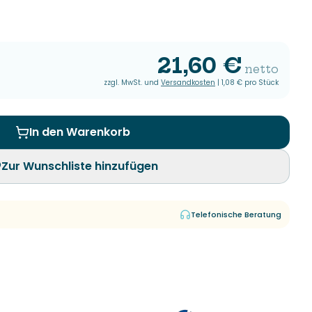
21,60 €
netto
zzgl. MwSt. und
Versandkosten
|
1,08 €
pro Stück
In den Warenkorb
Zur Wunschliste hinzufügen
Telefonische Beratung