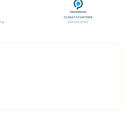
CLIMATE PARTNER
ung
Klimaschutz