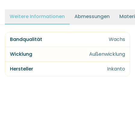
Weitere Informationen
Abmessungen
Materi
Bandqualität
Wachs
Wicklung
Außenwicklung
Hersteller
Inkanto