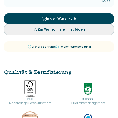
Stück
In den Warenkorb
Zur Wunschliste hinzufügen
Sichere Zahlung
Telefonische Beratung
Qualität & Zertifizierung
FSC
ISO 9001
Nachhaltige Forstwirtschaft
Qualitätsmanagement