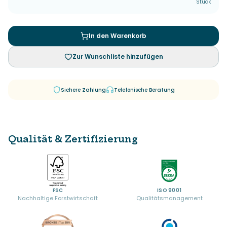
Stück
In den Warenkorb
Zur Wunschliste hinzufügen
Sichere Zahlung
Telefonische Beratung
Qualität & Zertifizierung
FSC
ISO 9001
Nachhaltige Forstwirtschaft
Qualitätsmanagement