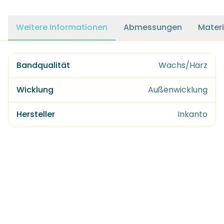
Weitere Informationen
Abmessungen
Materi
Bandqualität
Wachs/Harz
Wicklung
Außenwicklung
Hersteller
Inkanto