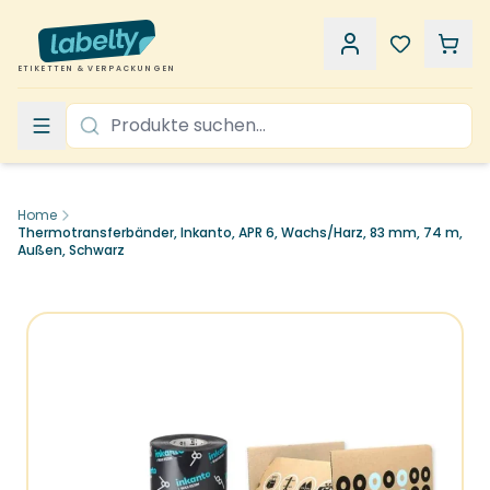
ETIKETTEN & VERPACKUNGEN
Home
Thermotransferbänder, Inkanto, APR 6, Wachs/Harz, 83 mm, 74 m,
Außen, Schwarz