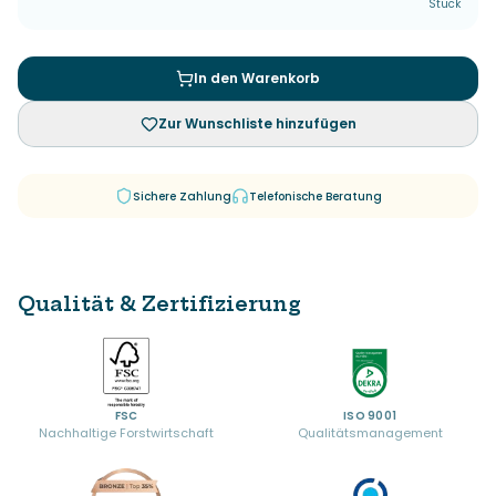
Stück
In den Warenkorb
Zur Wunschliste hinzufügen
Sichere Zahlung
Telefonische Beratung
Qualität & Zertifizierung
FSC
ISO 9001
Nachhaltige Forstwirtschaft
Qualitätsmanagement