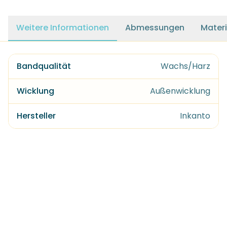
Weitere Informationen
Abmessungen
Materi
Bandqualität
Wachs/Harz
Wicklung
Außenwicklung
Hersteller
Inkanto