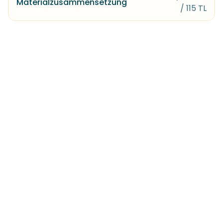
Materialzusammensetzung
/ 115 TL