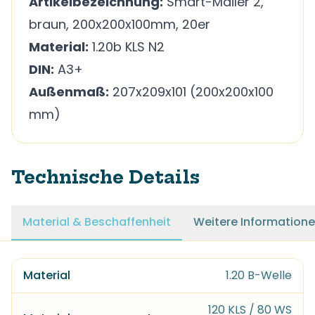
Artikelbezeichnung:
Smart-Mailer 2,
braun, 200x200x100mm, 20er
Material:
1.20b KLS N2
DIN:
A3+
Außenmaß:
207x209x101 (200x200x100
mm)
Technische Details
Material & Beschaffenheit
Weitere Information
Material
1.20 B-Welle
120 KLS / 80 WS