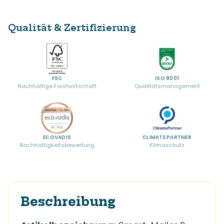
Qualität & Zertifizierung
FSC
ISO 9001
Nachhaltige Forstwirtschaft
Qualitätsmanagement
ECOVADIS
CLIMATE PARTNER
Nachhaltigkeitsbewertung
Klimaschutz
Beschreibung