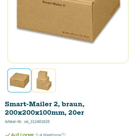
Smart-Mailer 2, braun,
200x200x100mm, 20er
Artikel-Nr.
:
sm_312401020
Auf Lager
·
2-4 Werktage