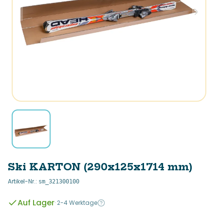
Ski KARTON (290x125x1714 mm)
Artikel-Nr.
:
sm_321300100
Auf Lager
·
2-4 Werktage