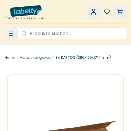
ETIKETTEN & VERPACKUNGEN
Home
Verpackungswelt
Ski KARTON (290x125x1714 mm)