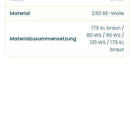
Material
2.60 BE-Welle
175 KL braun /
80 WS / 90 WS /
Materialzusammensetzung
135 WS / 175 KL
braun