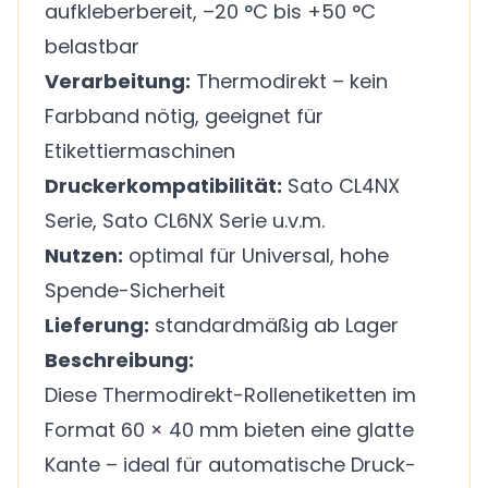
aufkleberbereit, –20 °C bis +50 °C
belastbar
Verarbeitung:
Thermodirekt – kein
Farbband nötig, geeignet für
Etikettiermaschinen
Druckerkompatibilität:
Sato CL4NX
Serie, Sato CL6NX Serie u.v.m.
Nutzen:
optimal für Universal, hohe
Spende-Sicherheit
Lieferung:
standardmäßig ab Lager
Beschreibung:
Diese Thermodirekt-Rollenetiketten im
Format 60 × 40 mm bieten eine glatte
Kante – ideal für automatische Druck-