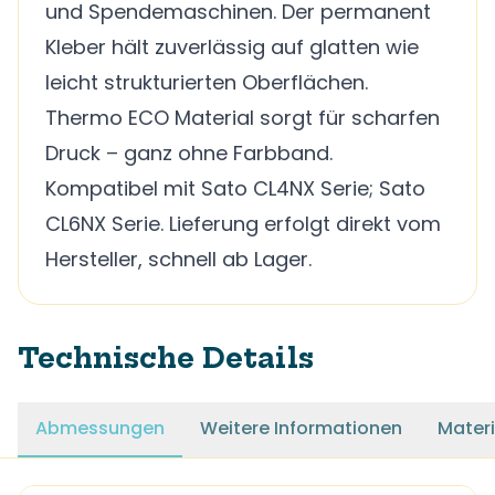
und Spendemaschinen. Der permanent
Kleber hält zuverlässig auf glatten wie
leicht strukturierten Oberflächen.
Thermo ECO Material sorgt für scharfen
Druck – ganz ohne Farbband.
Kompatibel mit Sato CL4NX Serie; Sato
CL6NX Serie. Lieferung erfolgt direkt vom
Hersteller, schnell ab Lager.
Technische Details
Abmessungen
Weitere Informationen
Materi