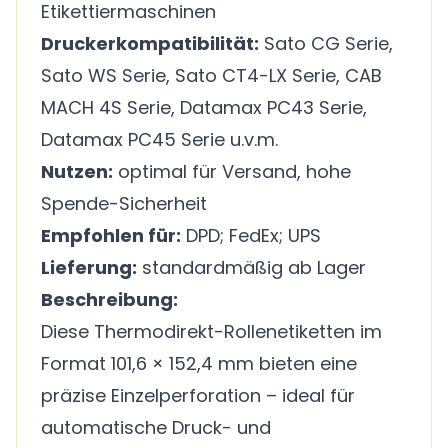
Etikettiermaschinen
Druckerkompatibilität:
Sato CG Serie,
Sato WS Serie, Sato CT4-LX Serie, CAB
MACH 4S Serie, Datamax PC43 Serie,
Datamax PC45 Serie u.v.m.
Nutzen:
optimal für Versand, hohe
Spende-Sicherheit
Empfohlen für:
DPD; FedEx; UPS
Lieferung:
standardmäßig ab Lager
Beschreibung:
Diese Thermodirekt-Rollenetiketten im
Format 101,6 × 152,4 mm bieten eine
präzise Einzelperforation – ideal für
automatische Druck- und