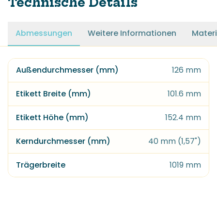
Technische Details
Abmessungen
Weitere Informationen
Materi
Außendurchmesser (mm)
126 mm
Etikett Breite (mm)
101.6 mm
Etikett Höhe (mm)
152.4 mm
Kerndurchmesser (mm)
40 mm (1,57")
Trägerbreite
1019 mm