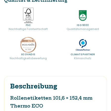
Qualität & Zertifizierung
FSC
ISO 9001
Nachhaltige Forstwirtschaft
Qualitätsmanagement
ECOVADIS
CLIMATE PARTNER
Nachhaltigkeitsbewertung
Klimaschutz
Beschreibung
Rollenetiketten 101,6 × 152,4 mm
Thermo ECO