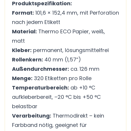
Produktspezifikation:
Format:
101,6 × 152,4 mm, mit Perforation
nach jedem Etikett
Material:
Thermo ECO Papier, weiß,
matt
Kleber:
permanent, lösungsmittelfrei
Rollenkern:
40 mm (1,57“)
Außendurchmesser:
ca. 126 mm
Menge:
320 Etiketten pro Rolle
Temperaturbereich:
ab +10 °C
aufkleberbereit, –20 °C bis +50 °C
belastbar
Verarbeitung:
Thermodirekt – kein
Farbband nötig, geeignet für