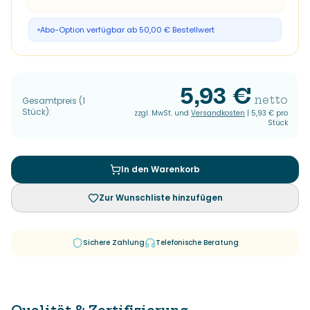
Abo-Option verfügbar ab 50,00 € Bestellwert
5,93 €
netto
Gesamtpreis
(
1
Stück
):
zzgl. MwSt. und
Versandkosten
|
5,93 €
pro
Stück
In den Warenkorb
Zur Wunschliste hinzufügen
Sichere Zahlung
Telefonische Beratung