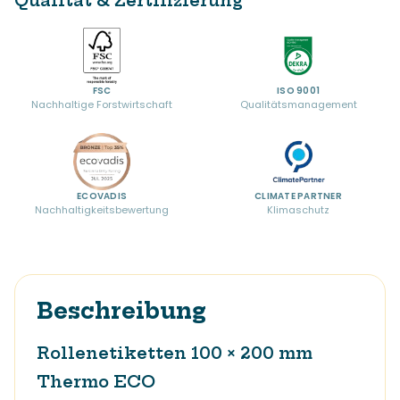
Qualität & Zertifizierung
FSC
ISO 9001
Nachhaltige Forstwirtschaft
Qualitätsmanagement
ECOVADIS
CLIMATE PARTNER
Nachhaltigkeitsbewertung
Klimaschutz
Beschreibung
Rollenetiketten 100 × 200 mm
Thermo ECO