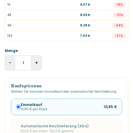
16
9,07 €
-
16
%
48
8,59 €
-
21
%
96
8,28 €
-
24
%
192
7,94 €
-
27
%
Menge
−
+
Kaufoptionen
Wählen Sie zwischen Einmalkauf oder automatischer Nachlieferung.
Einmalkauf
10,85 €
10,85 €
pro Stück
Automatische Nachlieferung (Abo)
10,52 €
pro Stück ·
10,52 €
gesamt