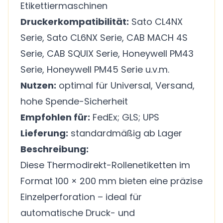
Etikettiermaschinen
Druckerkompatibilität:
Sato CL4NX
Serie, Sato CL6NX Serie, CAB MACH 4S
Serie, CAB SQUIX Serie, Honeywell PM43
Serie, Honeywell PM45 Serie u.v.m.
Nutzen:
optimal für Universal, Versand,
hohe Spende-Sicherheit
Empfohlen für:
FedEx; GLS; UPS
Lieferung:
standardmäßig ab Lager
Beschreibung:
Diese Thermodirekt-Rollenetiketten im
Format 100 × 200 mm bieten eine präzise
Einzelperforation – ideal für
automatische Druck- und