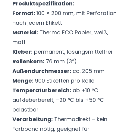
Produktspezifikation:
Format:
100 × 200 mm, mit Perforation
nach jedem Etikett
Material:
Thermo ECO Papier, weiß,
matt
Kleber:
permanent, lösungsmittelfrei
Rollenkern:
76 mm (3“)
Außendurchmesser:
ca. 205 mm
Menge:
900 Etiketten pro Rolle
Temperaturbereich:
ab +10 °C
aufkleberbereit, –20 °C bis +50 °C
belastbar
Verarbeitung:
Thermodirekt – kein
Farbband nötig, geeignet für