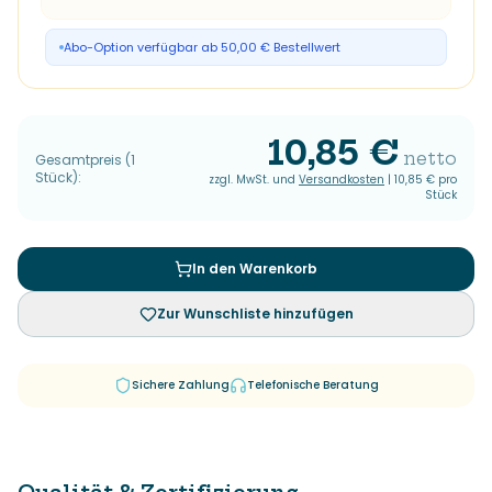
Abo-Option verfügbar ab 50,00 € Bestellwert
10,85 €
netto
Gesamtpreis
(
1
Stück
):
zzgl. MwSt. und
Versandkosten
|
10,85 €
pro
Stück
In den Warenkorb
Zur Wunschliste hinzufügen
Sichere Zahlung
Telefonische Beratung