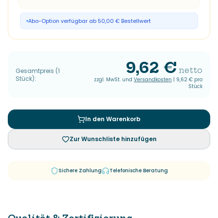
Abo-Option verfügbar ab 50,00 € Bestellwert
9,62 €
netto
Gesamtpreis
(
1
Stück
):
zzgl. MwSt. und
Versandkosten
|
9,62 €
pro
Stück
In den Warenkorb
Zur Wunschliste hinzufügen
Sichere Zahlung
Telefonische Beratung