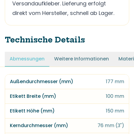
Versandaufkleber. Lieferung erfolgt
direkt vom Hersteller, schnell ab Lager.
Technische Details
Abmessungen
Weitere Informationen
Materi
Außendurchmesser (mm)
177 mm
Etikett Breite (mm)
100 mm
Etikett Höhe (mm)
150 mm
Kerndurchmesser (mm)
76 mm (3")