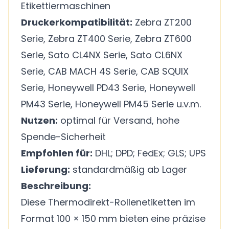
Etikettiermaschinen
Druckerkompatibilität:
Zebra ZT200
Serie, Zebra ZT400 Serie, Zebra ZT600
Serie, Sato CL4NX Serie, Sato CL6NX
Serie, CAB MACH 4S Serie, CAB SQUIX
Serie, Honeywell PD43 Serie, Honeywell
PM43 Serie, Honeywell PM45 Serie u.v.m.
Nutzen:
optimal für Versand, hohe
Spende-Sicherheit
Empfohlen für:
DHL; DPD; FedEx; GLS; UPS
Lieferung:
standardmäßig ab Lager
Beschreibung:
Diese Thermodirekt-Rollenetiketten im
Format 100 × 150 mm bieten eine präzise