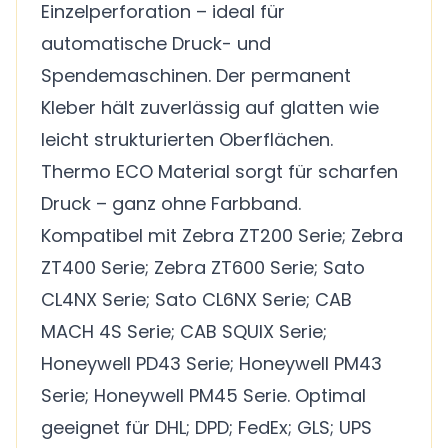
Einzelperforation – ideal für
automatische Druck- und
Spendemaschinen. Der permanent
Kleber hält zuverlässig auf glatten wie
leicht strukturierten Oberflächen.
Thermo ECO Material sorgt für scharfen
Druck – ganz ohne Farbband.
Kompatibel mit Zebra ZT200 Serie; Zebra
ZT400 Serie; Zebra ZT600 Serie; Sato
CL4NX Serie; Sato CL6NX Serie; CAB
MACH 4S Serie; CAB SQUIX Serie;
Honeywell PD43 Serie; Honeywell PM43
Serie; Honeywell PM45 Serie. Optimal
geeignet für DHL; DPD; FedEx; GLS; UPS