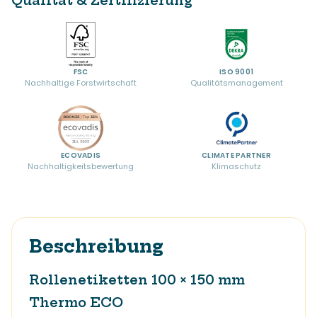
Qualität & Zertifizierung
FSC
ISO 9001
Nachhaltige Forstwirtschaft
Qualitätsmanagement
ECOVADIS
CLIMATE PARTNER
Nachhaltigkeitsbewertung
Klimaschutz
Beschreibung
Rollenetiketten 100 × 150 mm
Thermo ECO