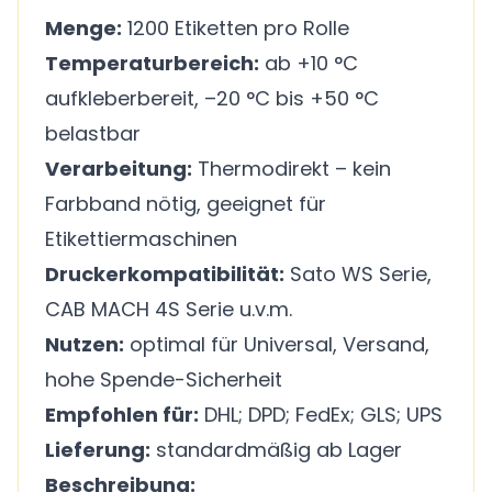
Menge:
1200 Etiketten pro Rolle
Temperaturbereich:
ab +10 °C
aufkleberbereit, –20 °C bis +50 °C
belastbar
Verarbeitung:
Thermodirekt – kein
Farbband nötig, geeignet für
Etikettiermaschinen
Druckerkompatibilität:
Sato WS Serie,
CAB MACH 4S Serie u.v.m.
Nutzen:
optimal für Universal, Versand,
hohe Spende-Sicherheit
Empfohlen für:
DHL; DPD; FedEx; GLS; UPS
Lieferung:
standardmäßig ab Lager
Beschreibung: