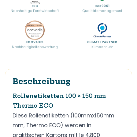
FSC
ISO 9001
Nachhaltige Forstwirtschaft
Qualitätsmanagement
ECOVADIS
CLIMATE PARTNER
Nachhaltigkeitsbewertung
Klimaschutz
Beschreibung
Rollenetiketten 100 × 150 mm
Thermo ECO
Diese Rollenetiketten (100mmx150mm
mm, Thermo ECO) werden in
praktischen Kartons mit je 4.800