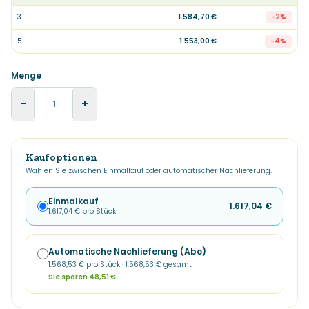
3
1.584,70 €
-
2
%
5
1.553,00 €
-
4
%
Menge
−
+
Kaufoptionen
Wählen Sie zwischen Einmalkauf oder automatischer Nachlieferung.
Einmalkauf
1.617,04 €
1.617,04 €
pro Stück
Automatische Nachlieferung (Abo)
SPARE 3%
1.568,53 €
pro Stück ·
1.568,53 €
gesamt
Sie sparen 48,51 €