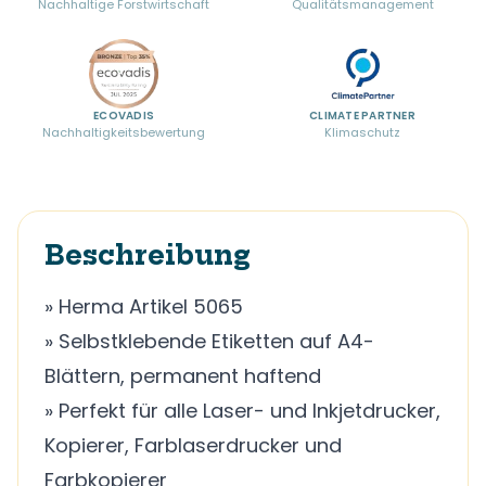
Nachhaltige Forstwirtschaft
Qualitätsmanagement
ECOVADIS
CLIMATE PARTNER
Nachhaltigkeitsbewertung
Klimaschutz
Beschreibung
» Herma Artikel 5065
» Selbstklebende Etiketten auf A4-
Blättern, permanent haftend
» Perfekt für alle Laser- und Inkjetdrucker,
Kopierer, Farblaserdrucker und
Farbkopierer