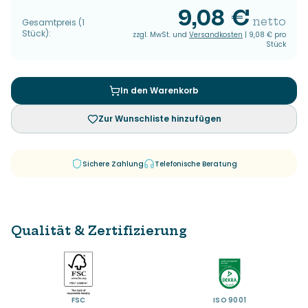
9,08 €
netto
Gesamtpreis
(
1
Stück
):
zzgl. MwSt. und
Versandkosten
|
9,08 €
pro
Stück
In den Warenkorb
Zur Wunschliste hinzufügen
Sichere Zahlung
Telefonische Beratung
Qualität & Zertifizierung
FSC
ISO 9001