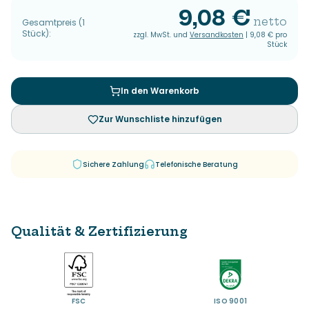
9,08 €
netto
Gesamtpreis
(
1
Stück
):
zzgl. MwSt. und
Versandkosten
|
9,08 €
pro
Stück
In den Warenkorb
Zur Wunschliste hinzufügen
Sichere Zahlung
Telefonische Beratung
Qualität & Zertifizierung
FSC
ISO 9001