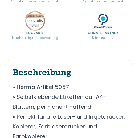
Nachhaltige Forstwirtschaft
Qualitätsmanagement
ECOVADIS
CLIMATE PARTNER
Nachhaltigkeitsbewertung
Klimaschutz
Beschreibung
» Herma Artikel 5057
» Selbstklebende Etiketten auf A4-
Blättern, permanent haftend
» Perfekt für alle Laser- und Inkjetdrucker,
Kopierer, Farblaserdrucker und
Farbkopierer