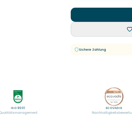
Sichere Zahlung
ISO 9001
ECOVADIS
Qualitätsmanagement
Nachhaltigkeitsbewert