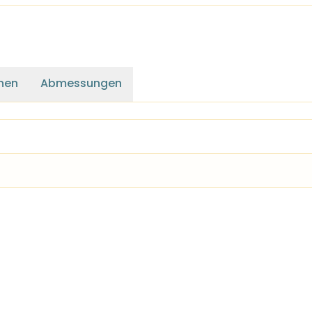
nen
Abmessungen