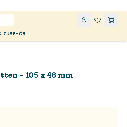
& ZUBEHÖR
tten – 105 x 48 mm