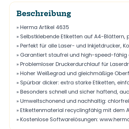
Beschreibung
» Herma Artikel 4635
» Selbstklebende Etiketten auf A4-Blättern
» Perfekt für alle Laser- und Inkjetdrucker, 
» Garantiert staufrei und high-speed-fähi
» Problemloser Druckerdurchlauf für Laserd
» Hoher Weißegrad und gleichmäßige Oberfl
» Spürbar dicker: extra starke Etiketten, ei
» Besonders schnell und sicher haftend, au
» Umweltschonend und nachhaltig: chlorfrei ge
» Etikettenmaterial recyclingfähig mit dem
» Kostenlose Softwarelösungen: www.herma