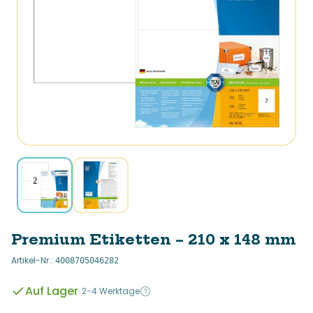
Premium Etiketten – 210 x 148 mm
Artikel-Nr.
:
4008705046282
Auf Lager
·
2-4 Werktage