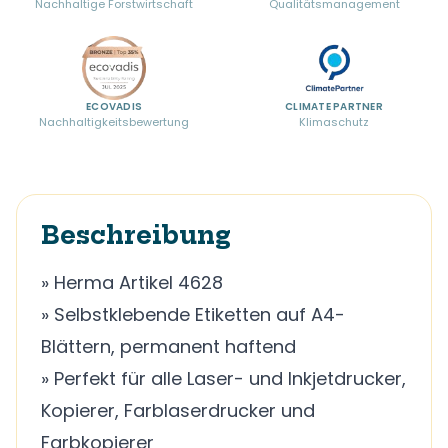
Nachhaltige Forstwirtschaft
Qualitätsmanagement
ECOVADIS
CLIMATE PARTNER
Nachhaltigkeitsbewertung
Klimaschutz
Beschreibung
» Herma Artikel 4628
» Selbstklebende Etiketten auf A4-
Blättern, permanent haftend
» Perfekt für alle Laser- und Inkjetdrucker,
Kopierer, Farblaserdrucker und
Farbkopierer