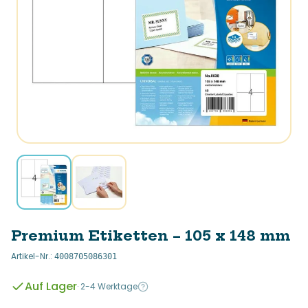
Premium Etiketten – 105 x 148 mm
Artikel-Nr.
:
4008705086301
Auf Lager
·
2-4 Werktage