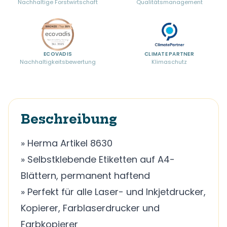
Nachhaltige Forstwirtschaft
Qualitätsmanagement
ECOVADIS
CLIMATE PARTNER
Nachhaltigkeitsbewertung
Klimaschutz
Beschreibung
» Herma Artikel 8630
» Selbstklebende Etiketten auf A4-
Blättern, permanent haftend
» Perfekt für alle Laser- und Inkjetdrucker,
Kopierer, Farblaserdrucker und
Farbkopierer