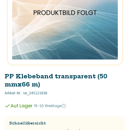
PP Klebeband transparent (50
mmx66 m)
Artikel-Nr.
:
sm_245121836
Auf Lager
·
15-20 Werktage
Schnellübersicht