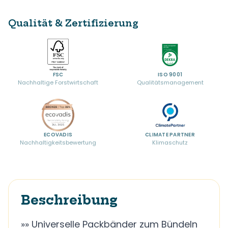
Qualität & Zertifizierung
FSC
ISO 9001
Nachhaltige Forstwirtschaft
Qualitätsmanagement
ECOVADIS
CLIMATE PARTNER
Nachhaltigkeitsbewertung
Klimaschutz
Beschreibung
»» Universelle Packbänder zum Bündeln