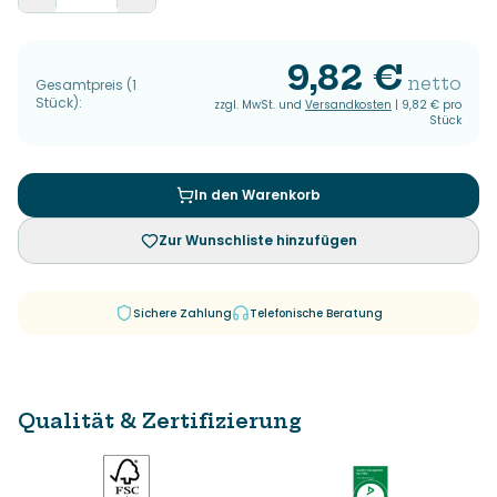
9,82 €
netto
Gesamtpreis
(
1
Stück
):
zzgl. MwSt. und
Versandkosten
|
9,82 €
pro
Stück
In den Warenkorb
Zur Wunschliste hinzufügen
Sichere Zahlung
Telefonische Beratung
Qualität & Zertifizierung