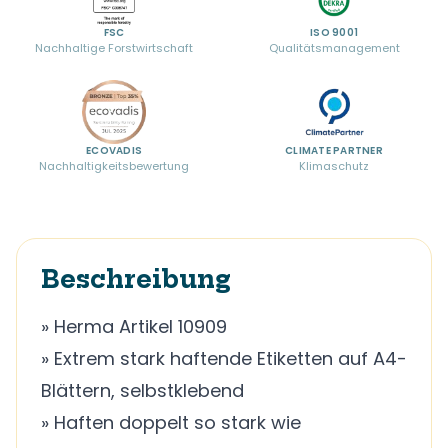
FSC
ISO 9001
Nachhaltige Forstwirtschaft
Qualitätsmanagement
ECOVADIS
CLIMATE PARTNER
Nachhaltigkeitsbewertung
Klimaschutz
Beschreibung
» Herma Artikel 10909
» Extrem stark haftende Etiketten auf A4-
Blättern, selbstklebend
» Haften doppelt so stark wie