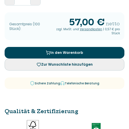
57,00 €
netto
Gesamtpreis
(
100
Stück
):
zzgl. MwSt. und
Versandkosten
|
0,57 €
pro
Stück
In den Warenkorb
Zur Wunschliste hinzufügen
Sichere Zahlung
Telefonische Beratung
Qualität & Zertifizierung