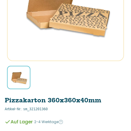
Pizzakarton 360x360x40mm
Artikel-Nr.
:
sm_321201360
Auf Lager
·
2-4 Werktage