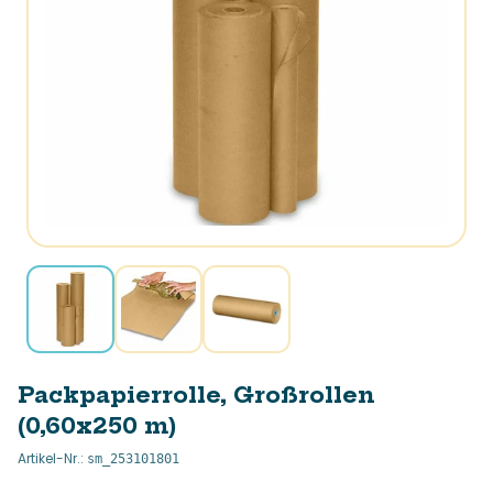
Packpapierrolle, Großrollen
(0,60x250 m)
Artikel-Nr.
:
sm_253101801