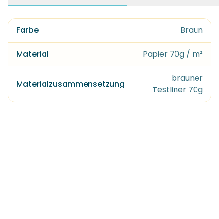
Farbe
Braun
Material
Papier 70g / m²
brauner
Materialzusammensetzung
Testliner 70g