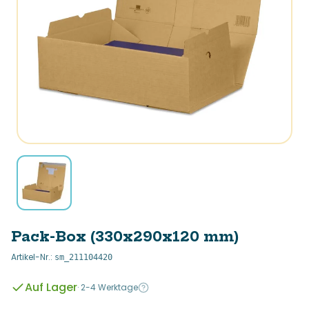
Pack-Box (330x290x120 mm)
Artikel-Nr.
:
sm_211104420
Auf Lager
·
2-4 Werktage