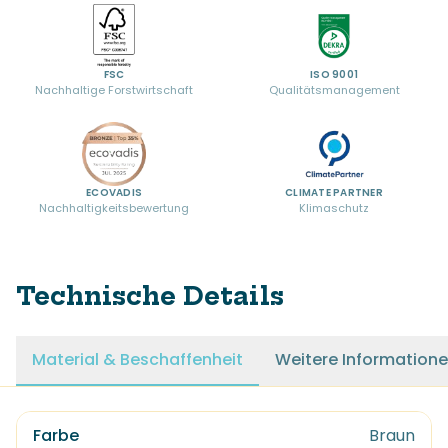
FSC
ISO 9001
Nachhaltige Forstwirtschaft
Qualitätsmanagement
ECOVADIS
CLIMATE PARTNER
Nachhaltigkeitsbewertung
Klimaschutz
Technische Details
Material & Beschaffenheit
Weitere Information
Farbe
Braun