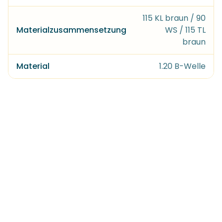
115 KL braun / 90
Materialzusammensetzung
WS / 115 TL
braun
Material
1.20 B-Welle