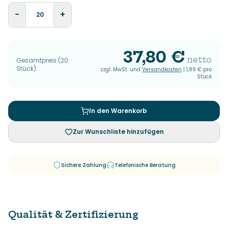
−
+
37,80 €
netto
Gesamtpreis
(
20
Stück
):
zzgl. MwSt. und
Versandkosten
|
1,89 €
pro
Stück
In den Warenkorb
Zur Wunschliste hinzufügen
Sichere Zahlung
Telefonische Beratung
Qualität & Zertifizierung