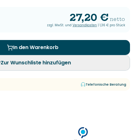
27,20 €
netto
zzgl. MwSt. und
Versandkosten
|
1,36 €
pro Stück
In den Warenkorb
Zur Wunschliste hinzufügen
Telefonische Beratung