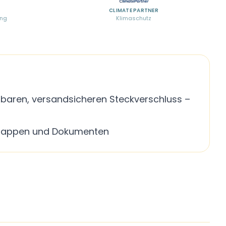
CLIMATE PARTNER
ung
Klimaschutz
baren, versandsicheren Steckverschluss –
ktmappen und Dokumenten