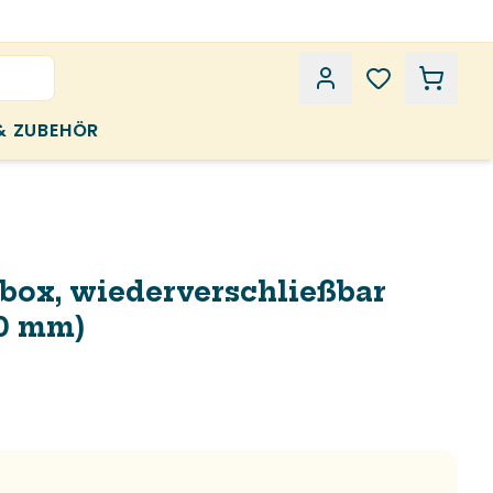
& ZUBEHÖR
box, wiederverschließbar
0 mm)