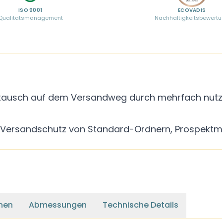
ISO 9001
ECOVADIS
Qualitätsmanagement
Nachhaltigkeitsbewert
stausch auf dem Versandweg durch mehrfach nutz
en Versandschutz von Standard-Ordnern, Prospe
nen
Abmessungen
Technische Details