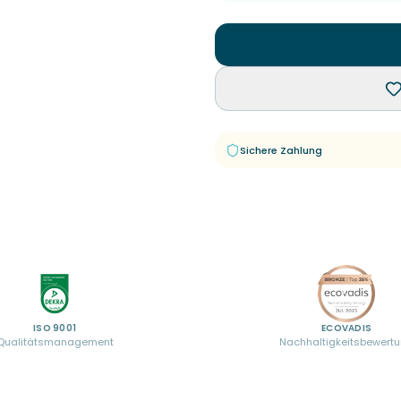
Sichere Zahlung
ISO 9001
ECOVADIS
Qualitätsmanagement
Nachhaltigkeitsbewert