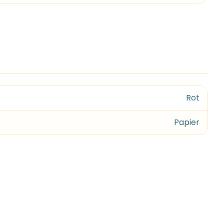
Rot
Papier