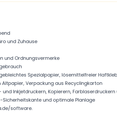
ebend
 Büro und Zuhause
ngen und Ordnungsvermerke
rgebrauch
gebleichtes Spezialpapier, lösemittelfreier Haftkle
em Altpapier, Verpackung aus Recyclingkarton
- und Inkjetdruckern, Kopierern, Farblaserdruckern
-Sicherheitskante und optimale Planlage
.de/software.