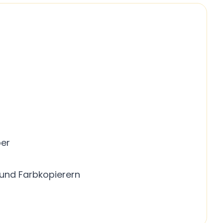
ber
 und Farbkopierern