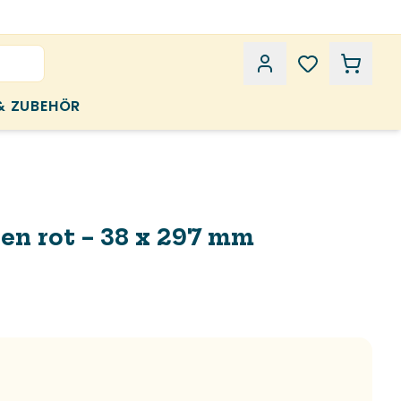
& ZUBEHÖR
en rot – 38 x 297 mm