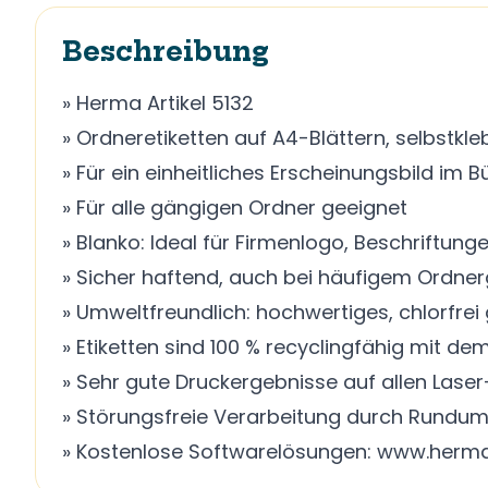
Beschreibung
» Herma Artikel 5132
» Ordneretiketten auf A4-Blättern, selbstkl
» Für ein einheitliches Erscheinungsbild im
» Für alle gängigen Ordner geeignet
» Blanko: Ideal für Firmenlogo, Beschriftu
» Sicher haftend, auch bei häufigem Ordne
» Umweltfreundlich: hochwertiges, chlorfrei 
» Etiketten sind 100 % recyclingfähig mit d
» Sehr gute Druckergebnisse auf allen Laser
» Störungsfreie Verarbeitung durch Rundum
» Kostenlose Softwarelösungen: www.herma