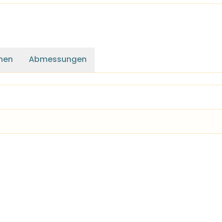
nen
Abmessungen