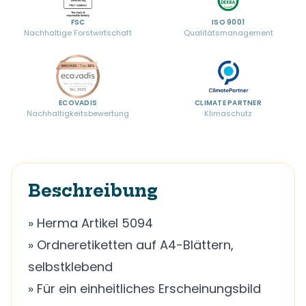
FSC
ISO 9001
Nachhaltige Forstwirtschaft
Qualitätsmanagement
ECOVADIS
CLIMATE PARTNER
Nachhaltigkeitsbewertung
Klimaschutz
Beschreibung
» Herma Artikel 5094
» Ordneretiketten auf A4-Blättern,
selbstklebend
» Für ein einheitliches Erscheinungsbild