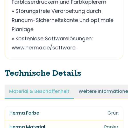
Farblaserdruckern und Farbkopierern
» Störungsfreie Verarbeitung durch
Rundum-Sicherheitskante und optimale
Planlage
» Kostenlose Softwarelösungen:
www.herma.de/software.
Technische Details
Material & Beschaffenheit
Weitere Information
Herma Farbe
Grün
Herma Material
Papier