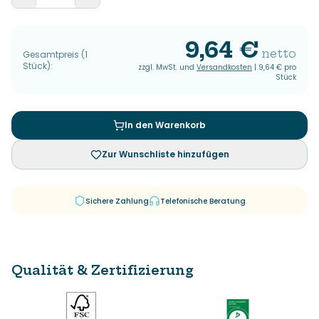
9,64 €
netto
Gesamtpreis
(
1
Stück
):
zzgl. MwSt. und
Versandkosten
|
9,64 €
pro
Stück
In den Warenkorb
Zur Wunschliste hinzufügen
Sichere Zahlung
Telefonische Beratung
Qualität & Zertifizierung