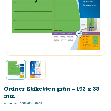
Ordner-Etiketten grün – 192 x 38
mm
Artikel-Nr.
:
4008705050944