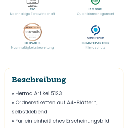
FSC
ISO 9001
Nachhaltige Forstwirtschaft
Qualitätsmanagement
ECOVADIS
CLIMATE PARTNER
Nachhaltigkeitsbewertung
Klimaschutz
Beschreibung
» Herma Artikel 5123
» Ordneretiketten auf A4-Blättern,
selbstklebend
» Für ein einheitliches Erscheinungsbild