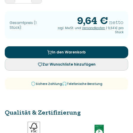
9,64 €
netto
Gesamtpreis
(
1
Stück
):
zzgl. MwSt. und
Versandkosten
|
9,64 €
pro
Stück
In den Warenkorb
Zur Wunschliste hinzufügen
Sichere Zahlung
Telefonische Beratung
Qualität & Zertifizierung