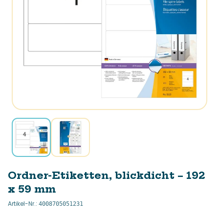
Ordner-Etiketten, blickdicht – 192
x 59 mm
Artikel-Nr.
:
4008705051231