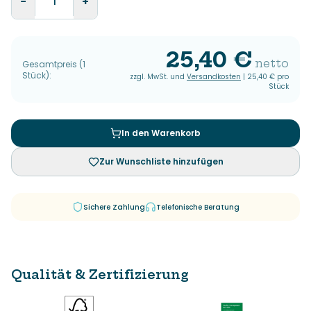
−
+
25,40 €
netto
Gesamtpreis
(
1
Stück
):
zzgl. MwSt. und
Versandkosten
|
25,40 €
pro
Stück
In den Warenkorb
Zur Wunschliste hinzufügen
Sichere Zahlung
Telefonische Beratung
Qualität & Zertifizierung