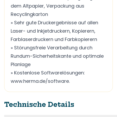
dem Altpapier, Verpackung aus
Recyclingkarton
» Sehr gute Druckergebnisse auf allen
Laser- und Inkjetdruckern, Kopierern,
Farblaserdruckern und Farbkopierern
» Störungsfreie Verarbeitung durch
Rundum-Sicherheitskante und optimale
Planlage
» Kostenlose Softwarelösungen:
www.herma.de/software.
Technische Details