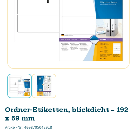
Ordner-Etiketten, blickdicht – 192
x 59 mm
Artikel-Nr.
:
4008705042918