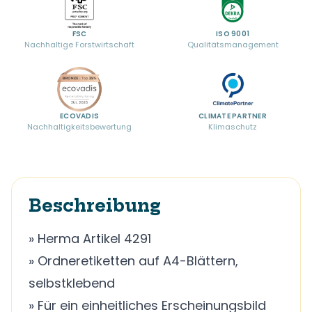
FSC
ISO 9001
Nachhaltige Forstwirtschaft
Qualitätsmanagement
ECOVADIS
CLIMATE PARTNER
Nachhaltigkeitsbewertung
Klimaschutz
Beschreibung
» Herma Artikel 4291
» Ordneretiketten auf A4-Blättern,
selbstklebend
» Für ein einheitliches Erscheinungsbild