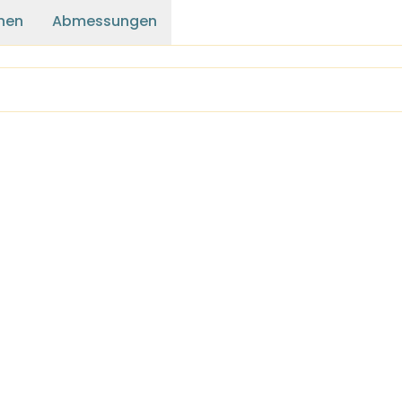
nen
Abmessungen