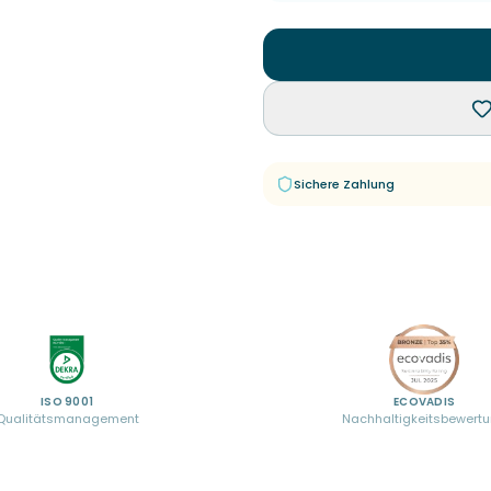
Sichere Zahlung
ISO 9001
ECOVADIS
Qualitätsmanagement
Nachhaltigkeitsbewert