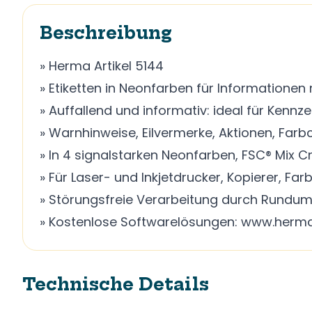
Beschreibung
» Herma Artikel 5144
» Etiketten in Neonfarben für Informationen 
» Auffallend und informativ: ideal für Kennz
» Warnhinweise, Eilvermerke, Aktionen, Farbc
» In 4 signalstarken Neonfarben, FSC® Mix Cre
» Für Laser- und Inkjetdrucker, Kopierer, Fa
» Störungsfreie Verarbeitung durch Rundum
» Kostenlose Softwarelösungen: www.herma
Technische Details