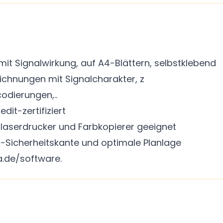
mit Signalwirkung, auf A4-Blättern, selbstklebend
eichnungen mit Signalcharakter, z
odierungen,..
dit-zertifiziert
rblaserdrucker und Farbkopierer geeignet
-Sicherheitskante und optimale Planlage
.de/software.