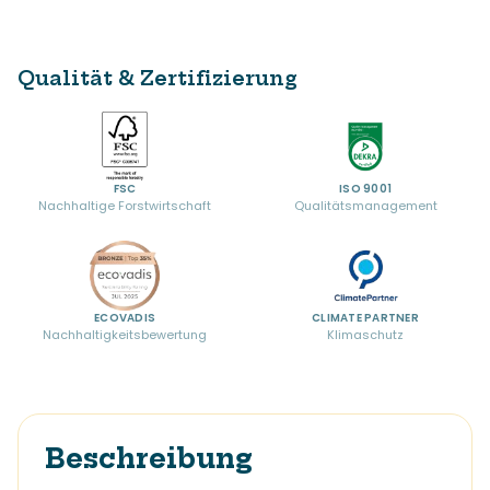
Qualität & Zertifizierung
FSC
ISO 9001
Nachhaltige Forstwirtschaft
Qualitätsmanagement
ECOVADIS
CLIMATE PARTNER
Nachhaltigkeitsbewertung
Klimaschutz
Beschreibung