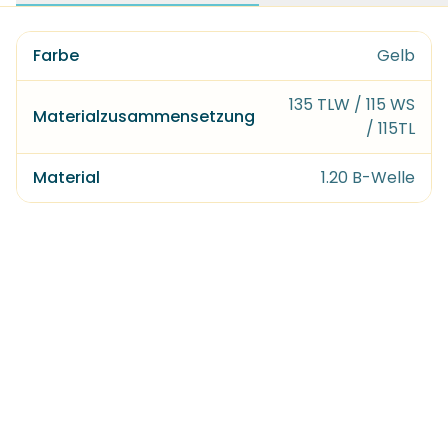
Farbe
Gelb
135 TLW / 115 WS
Materialzusammensetzung
/ 115TL
Material
1.20 B-Welle