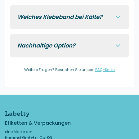
Welches Klebeband bei Kälte?
Nachhaltige Option?
Weitere Fragen? Besuchen Sie unsere
FAQ-Seite
Labelty
Etiketten & Verpackungen
eine Marke der
Hummel GmbH u. Co. KG