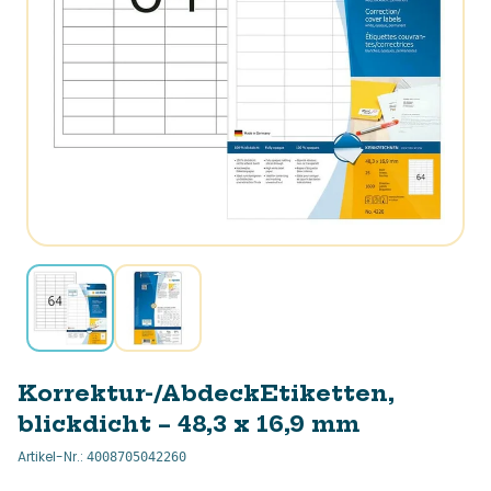
Korrektur-/AbdeckEtiketten,
blickdicht – 48,3 x 16,9 mm
Artikel-Nr.
:
4008705042260