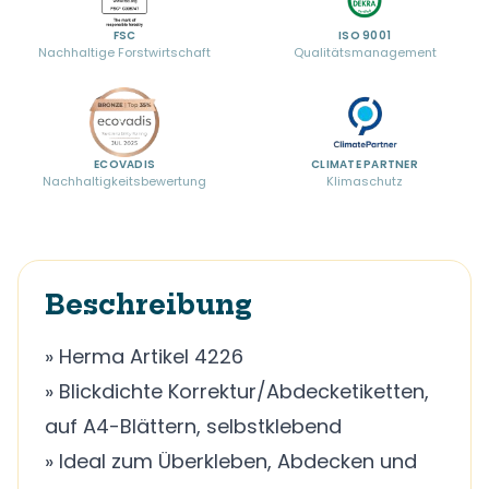
FSC
ISO 9001
Nachhaltige Forstwirtschaft
Qualitätsmanagement
ECOVADIS
CLIMATE PARTNER
Nachhaltigkeitsbewertung
Klimaschutz
Beschreibung
» Herma Artikel 4226
» Blickdichte Korrektur/Abdecketiketten,
auf A4-Blättern, selbstklebend
» Ideal zum Überkleben, Abdecken und