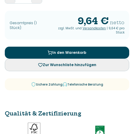
9,64 €
netto
Gesamtpreis
(
1
Stück
):
zzgl. MwSt. und
Versandkosten
|
9,64 €
pro
Stück
In den Warenkorb
Zur Wunschliste hinzufügen
Sichere Zahlung
Telefonische Beratung
Qualität & Zertifizierung