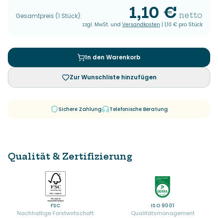
1,10 €
netto
Gesamtpreis
(
1
Stück
):
zzgl. MwSt. und
Versandkosten
|
1,10 €
pro Stück
In den Warenkorb
Zur Wunschliste hinzufügen
Sichere Zahlung
Telefonische Beratung
Qualität & Zertifizierung
FSC
ISO 9001
Nachhaltige Forstwirtschaft
Qualitätsmanagement