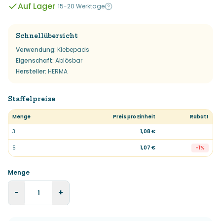
Auf Lager
·
15-20 Werktage
Schnellübersicht
Verwendung
:
Klebepads
Eigenschaft
:
Ablösbar
Hersteller
:
HERMA
Staffelpreise
Menge
Preis pro Einheit
Rabatt
3
1,08 €
5
1,07 €
-
1
%
Menge
−
+