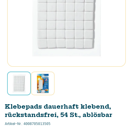
Klebepads dauerhaft klebend,
rückstandsfrei, 54 St., ablösbar
Artikel-Nr.
:
4008705013505