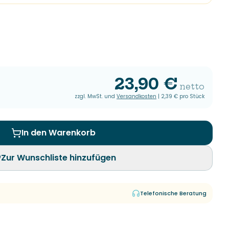
23,90 €
netto
zzgl. MwSt. und
Versandkosten
|
2,39 €
pro Stück
In den Warenkorb
Zur Wunschliste hinzufügen
Telefonische Beratung