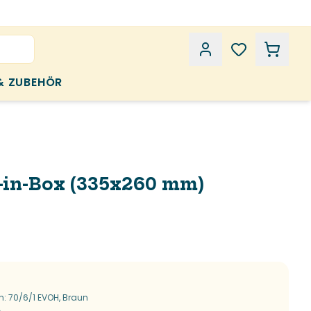
& ZUBEHÖR
-in-Box (335x260 mm)
n: 70/6/1 EVOH, Braun