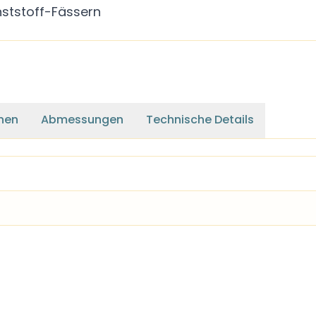
nststoff-Fässern
nen
Abmessungen
Technische Details