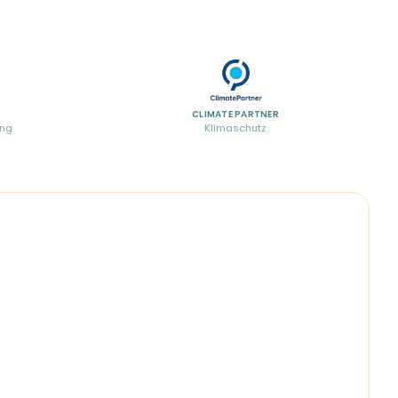
CLIMATE PARTNER
ung
Klimaschutz