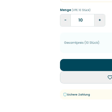
Menge
(VPE:
10
Stück
)
−
+
Gesamtpreis
(
10
Stück
):
Sichere Zahlung